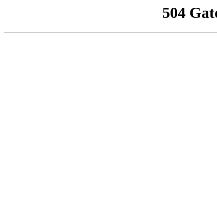
504 Gat