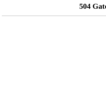
504 Gat