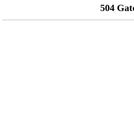
504 Gat