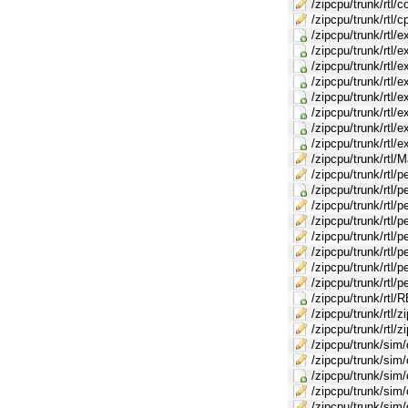
/zipcpu/trunk/rtl/c
/zipcpu/trunk/rtl/
/zipcpu/trunk/rtl/e
/zipcpu/trunk/rtl/
/zipcpu/trunk/rtl/
/zipcpu/trunk/rtl/
/zipcpu/trunk/rtl/
/zipcpu/trunk/rtl/e
/zipcpu/trunk/rtl/e
/zipcpu/trunk/rtl/e
/zipcpu/trunk/rtl/M
/zipcpu/trunk/rtl/p
/zipcpu/trunk/rtl
/zipcpu/trunk/rtl/
/zipcpu/trunk/rtl/
/zipcpu/trunk/rtl/p
/zipcpu/trunk/rtl/pe
/zipcpu/trunk/rtl/
/zipcpu/trunk/rtl/p
/zipcpu/trunk/rt
/zipcpu/trunk/rtl/
/zipcpu/trunk/rtl/
/zipcpu/trunk/sim
/zipcpu/trunk/sim
/zipcpu/trunk/s
/zipcpu/trunk/sim
/zipcpu/trunk/sim