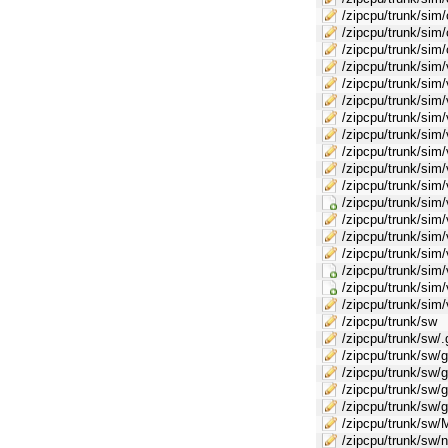
/zipcpu/trunk/sim/
/zipcpu/trunk/sim/
/zipcpu/trunk/sim
/zipcpu/trunk/sim/
/zipcpu/trunk/sim/v
/zipcpu/trunk/sim/
/zipcpu/trunk/sim/
/zipcpu/trunk/sim
/zipcpu/trunk/sim/
/zipcpu/trunk/sim
/zipcpu/trunk/sim/
/zipcpu/trunk/si
/zipcpu/trunk/sim/v
/zipcpu/trunk/sim/
/zipcpu/trunk/sim/
/zipcpu/trunk/sim/
/zipcpu/trunk/sim/
/zipcpu/trunk/sim
/zipcpu/trunk/sw
/zipcpu/trunk/sw/.
/zipcpu/trunk/sw/g
/zipcpu/trunk/sw/
/zipcpu/trunk/sw/g
/zipcpu/trunk/sw/
/zipcpu/trunk/sw/
/zipcpu/trunk/sw/n