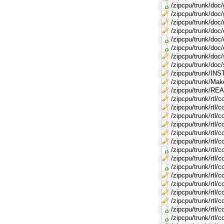
/zipcpu/trunk/doc/
/zipcpu/trunk/doc/
/zipcpu/trunk/doc
/zipcpu/trunk/doc/
/zipcpu/trunk/doc
/zipcpu/trunk/doc
/zipcpu/trunk/doc
/zipcpu/trunk/doc
/zipcpu/trunk/IN
/zipcpu/trunk/Make
/zipcpu/trunk/R
/zipcpu/trunk/rtl/c
/zipcpu/trunk/rtl/
/zipcpu/trunk/rtl/c
/zipcpu/trunk/rtl/
/zipcpu/trunk/rtl/c
/zipcpu/trunk/rtl/
/zipcpu/trunk/rtl/
/zipcpu/trunk/rtl
/zipcpu/trunk/rtl/
/zipcpu/trunk/rtl/
/zipcpu/trunk/rtl/c
/zipcpu/trunk/rtl/
/zipcpu/trunk/rtl/c
/zipcpu/trunk/rt
/zipcpu/trunk/rtl/