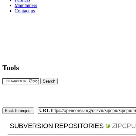
Maintainers
Contact us
Tools
URL
https://opencores.org/ocsvn/zipcpu/zipcpu/t
Back to project
SUBVERSION REPOSITORIES
ZIPCPU