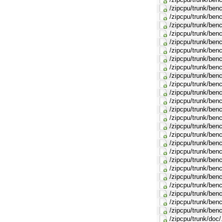
/zipcpu/trunk/ben
/zipcpu/trunk/ben
/zipcpu/trunk/ben
/zipcpu/trunk/ben
/zipcpu/trunk/ben
/zipcpu/trunk/be
/zipcpu/trunk/ben
/zipcpu/trunk/ben
/zipcpu/trunk/be
/zipcpu/trunk/ben
/zipcpu/trunk/ben
/zipcpu/trunk/be
/zipcpu/trunk/benc
/zipcpu/trunk/ben
/zipcpu/trunk/ben
/zipcpu/trunk/ben
/zipcpu/trunk/ben
/zipcpu/trunk/benc
/zipcpu/trunk/ben
/zipcpu/trunk/ben
/zipcpu/trunk/benc
/zipcpu/trunk/benc
/zipcpu/trunk/benc
/zipcpu/trunk/ben
/zipcpu/trunk/ben
/zipcpu/trunk/doc/