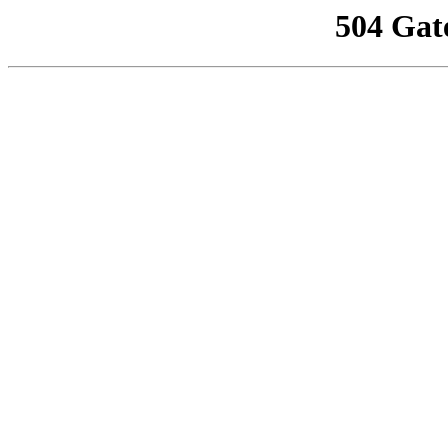
504 Gat