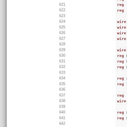
621
reg
622
reg
623
624
wire
625
wire
626
wire
627
wire
628
629
wire
630
reg
 
631
reg
 
632
reg
 
633
634
reg
 
635
reg
 
636
637
reg
638
wire
639
640
reg
 
641
reg
 
642