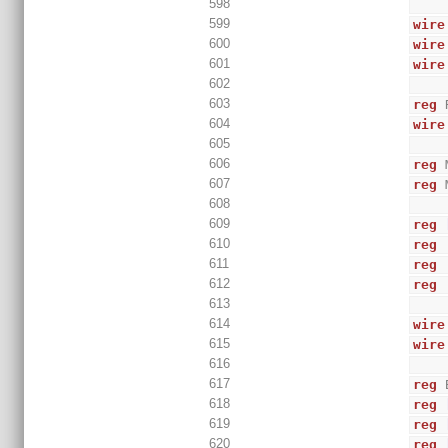
598
599
wire
600
wire
601
wire
602
603
reg
 
604
wire
605
606
reg
 
607
reg
 
608
609
reg
610
reg
 
611
reg
612
reg
 
613
614
wire
615
wire
616
617
reg
 
618
reg
619
reg
620
reg