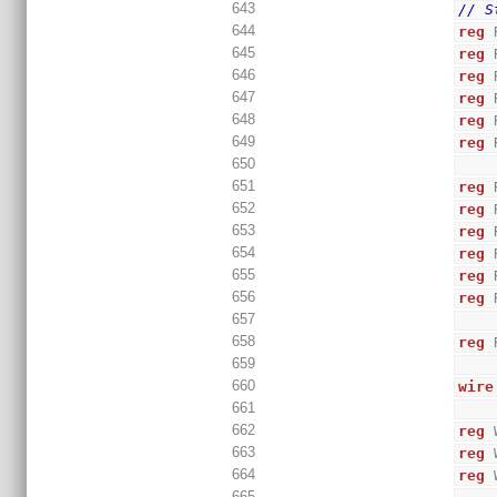
643
// S
644
reg
 
645
reg
 
646
reg
 
647
reg
 
648
reg
 
649
reg
 
650
651
reg
 
652
reg
 
653
reg
 
654
reg
 
655
reg
 
656
reg
 
657
658
reg
 
659
660
wire
661
662
reg
 
663
reg
 
664
reg
 
665