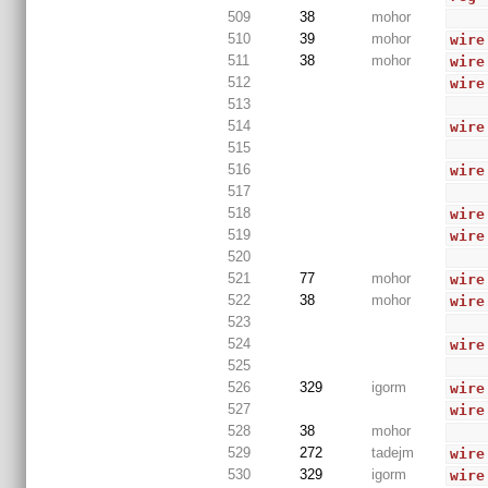
509
38
mohor
510
39
mohor
wire
511
38
mohor
wire
512
wire
513
514
wire
515
516
wire
517
518
wire
519
wire
520
521
77
mohor
wire
522
38
mohor
wire
523
524
wire
525
526
329
igorm
wire
527
wire
528
38
mohor
529
272
tadejm
wire
530
329
igorm
wire