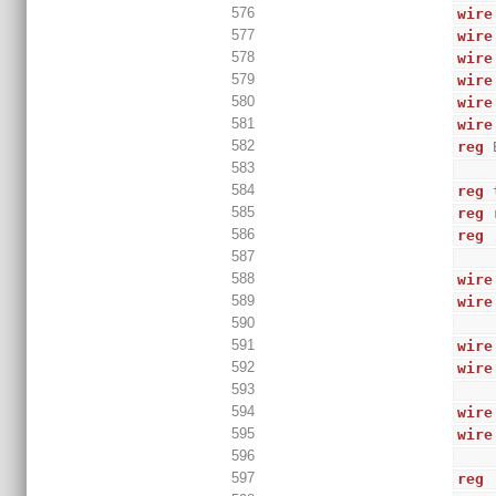
576
wire
577
wire
578
wire
579
wire
580
wire
581
wire
582
reg
 
583
584
reg
 
585
reg
 
586
reg
587
588
wire
589
wire
590
591
wire
592
wire
593
594
wire
595
wire
596
597
reg