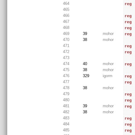
464
reg
 
465
466
reg
467
reg
468
reg
 
469
39
mohor
reg
 
470
38
mohor
471
reg
 
472
reg
 
473
474
40
mohor
reg
 
475
38
mohor
476
329
igorm
reg
477
reg
478
38
mohor
479
reg
 
480
reg
 
481
39
mohor
reg
 
482
38
mohor
483
reg
 
484
reg
 
485
reg
 