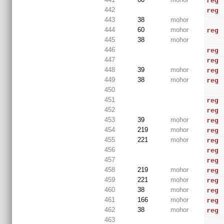
reg
442
reg
443
38
mohor
444
60
mohor
reg
445
38
mohor
446
reg
 
447
reg
 
448
39
mohor
reg
 
449
38
mohor
reg
 
450
451
reg
 
452
reg
 
453
39
mohor
reg
 
454
219
mohor
reg
 
455
221
mohor
reg
 
456
reg
 
457
reg
 
458
219
mohor
reg
 
459
221
mohor
reg
 
460
38
mohor
reg
 
461
166
mohor
reg
 
462
38
mohor
reg
 
463