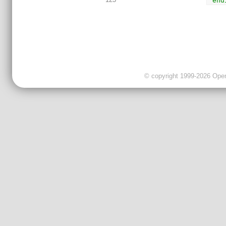
`end
© copyright 1999-2026 OpenC