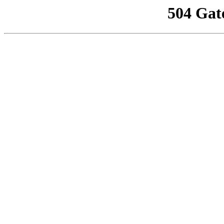
504 Gat