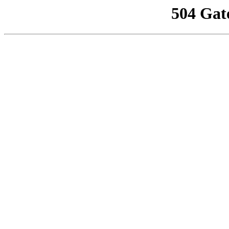
504 Gat