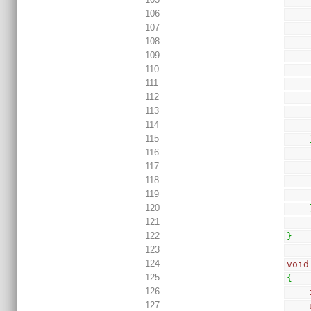
106
107
108
109
110
111
112
113
114
115
116
117
118
119
120
121
122
}
123
124
void
125
{
126
127