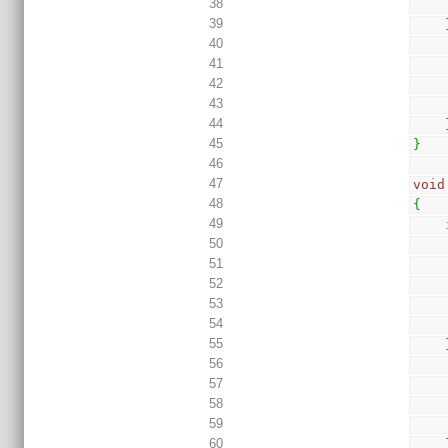
38
39
40
41
42
43
44
45
}
46
47
void
48
{
49
50
51
52
53
54
55
56
57
58
59
60