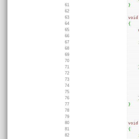
61
}
62
63
void
64
{
65
66
67
68
69
70
71
72
73
74
75
76
77
}
78
79
80
void
81
{
82