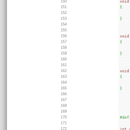
150
void
151
{
152
153
}
154
155
156
void
157
{
158
159
}
160
161
162
void
163
{
164
165
}
166
167
168
169
170
#def
171
172
int
 