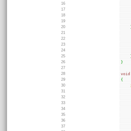
16
17
18
19
20
21
22
23
24
25
26
}
27
28
void
29
{
30
31
32
33
34
35
36
37