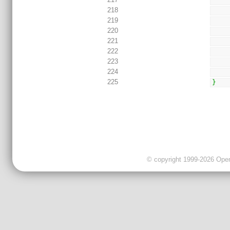
218
219
220
221
222
223
224
225
}
© copyright 1999-2026 OpenC