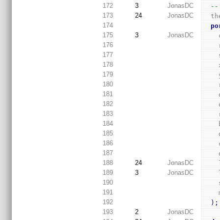
172
3
JonasDC
--
173
24
JonasDC
  
174
po
175
3
JonasDC
176
177
178
179
180
181
182
183
184
185
186
187
188
24
JonasDC
189
3
JonasDC
190
191
192
)
;
193
2
JonasDC