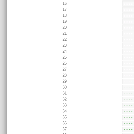
16
----
17
----
18
----
19
----
20
----
21
----
22
----
23
----
24
----
25
----
26
----
27
----
28
----
29
----
30
----
31
----
32
----
33
----
34
----
35
----
36
----
37
----