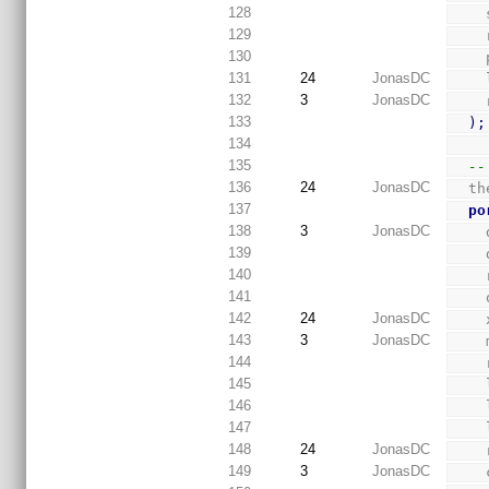
128
129
130
131
24
JonasDC
132
3
JonasDC
133
)
;
134
135
--
136
24
JonasDC
  
137
po
138
3
JonasDC
139
140
141
142
24
JonasDC
143
3
JonasDC
144
145
146
147
148
24
JonasDC
149
3
JonasDC