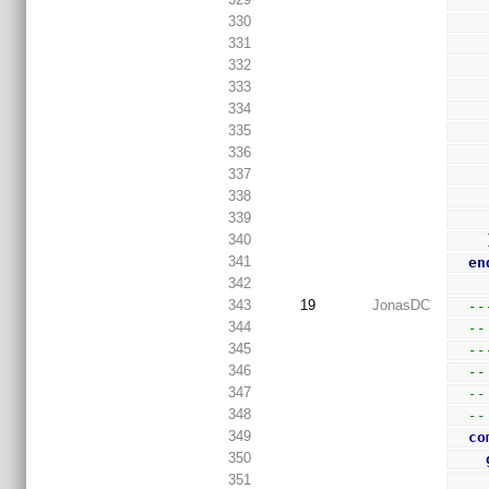
330
331
332
333
334
335
336
337
338
339
340
341
en
342
343
19
JonasDC
--
344
--
345
--
346
--
347
--
348
--
349
co
350
351