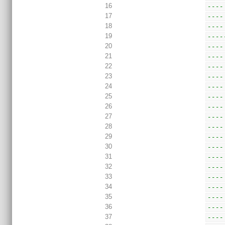
16
----
17
----
18
----
19
----
20
----
21
----
22
----
23
----
24
----
25
----
26
----
27
----
28
----
29
----
30
----
31
----
32
----
33
----
34
----
35
----
36
----
37
----