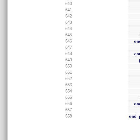
640
641
642
643
644
645
646
en
647
648
co
649
650
651
652
653
654
655
656
en
657
658
end