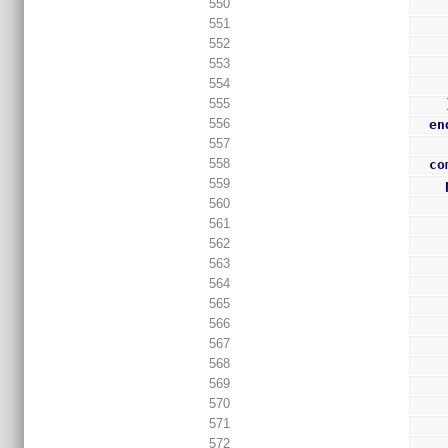
550
551
552
553
554
555
556
en
557
558
co
559
560
561
562
563
564
565
566
567
568
569
570
571
572