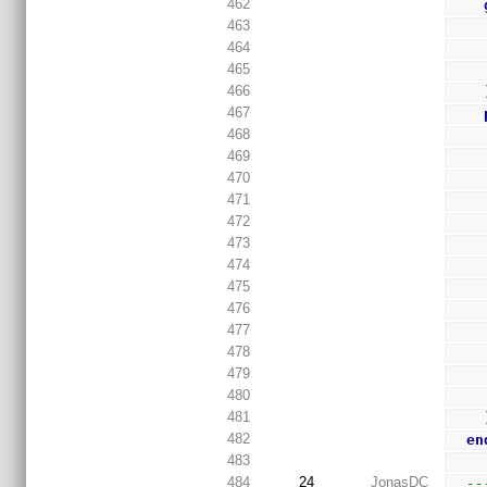
462
463
464
465
466
467
468
469
470
471
472
473
474
475
476
477
478
479
480
481
482
en
483
484
24
JonasDC
--