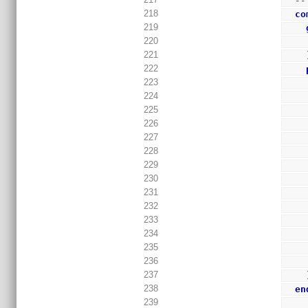
--
218
co
219
220
221
222
223
224
225
226
227
228
229
230
231
232
233
234
235
236
237
238
en
239