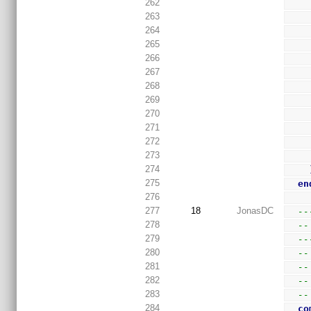
262
263
264
265
266
267
268
269
270
271
272
273
274
275
en
276
277
18
JonasDC
--
278
--
279
--
280
--
281
--
282
--
283
--
284
co