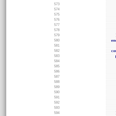
573
574
575
576
577
578
579
580
en
581
582
co
583
584
585
586
587
588
589
590
591
592
593
594