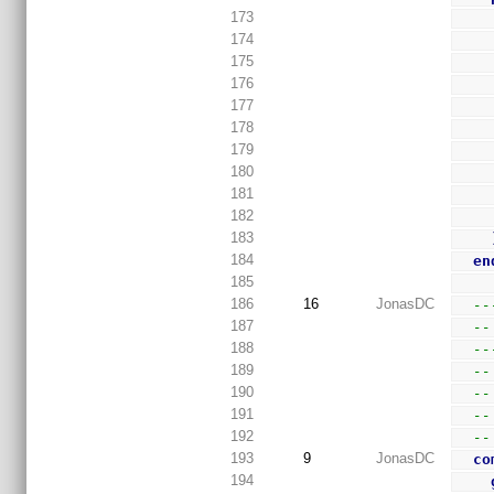
173
174
175
176
177
178
179
180
181
182
183
184
en
185
186
16
JonasDC
--
187
--
188
--
189
--
190
--
191
--
192
--
193
9
JonasDC
co
194