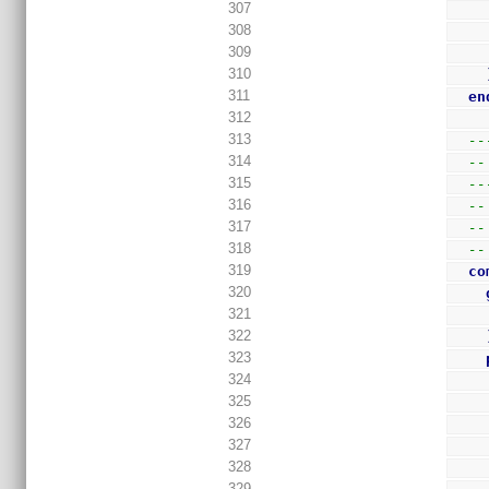
307
308
309
310
311
en
312
313
--
314
--
315
--
316
--
317
--
318
--
319
co
320
321
322
323
324
325
326
327
328
329