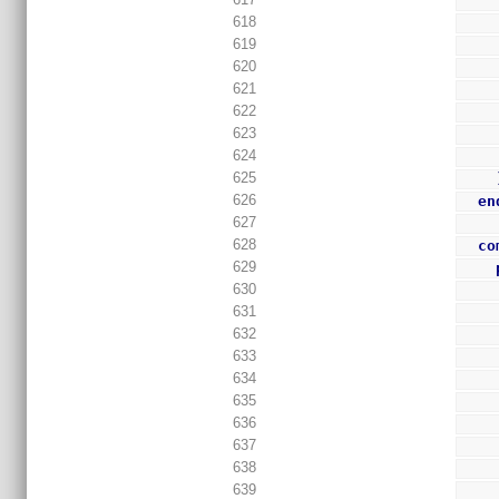
618
619
620
621
622
623
624
625
626
en
627
628
co
629
630
631
632
633
634
635
636
637
638
639