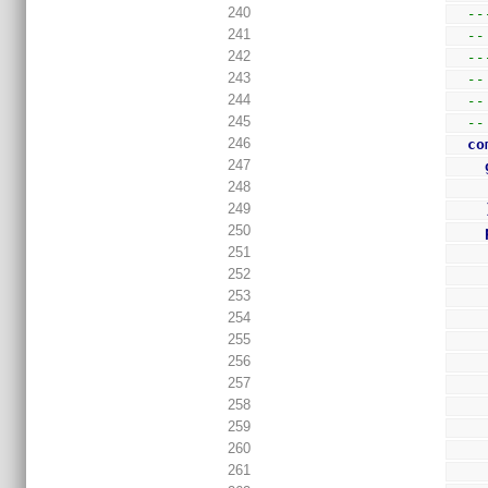
240
--
241
--
242
--
243
--
244
--
245
--
246
co
247
248
249
250
251
252
253
254
255
256
257
258
259
260
261