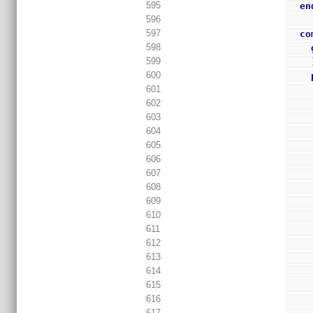
595
en
596
597
co
598
599
600
601
602
603
604
605
606
607
608
609
610
611
612
613
614
615
616
617