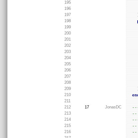
195
196
197
198
199
200
201
202
203
204
205
206
207
208
209
210
en
211
212
17
JonasDC
--
213
--
214
--
215
--
216
--
217