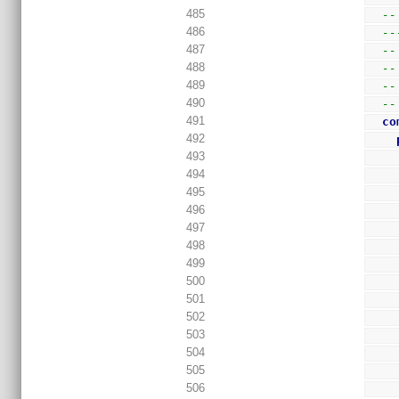
485
--
486
--
487
--
488
--
489
--
490
--
491
co
492
493
494
495
496
497
498
499
500
501
502
503
504
505
506