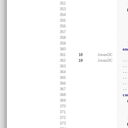
352
353
354
355
356
357
358
359
360
en
361
18
JonasDC
362
19
JonasDC
--
363
--
364
--
365
--
366
--
367
--
368
co
369
370
371
372
373