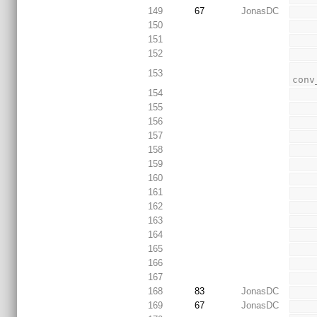
149
67
JonasDC
150
151
152
153
conv
154
155
156
157
158
159
160
161
162
163
164
165
166
167
168
83
JonasDC
169
67
JonasDC