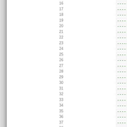
16
----
17
----
18
----
19
----
20
----
21
----
22
----
23
----
24
----
25
----
26
----
27
----
28
----
29
----
30
----
31
----
32
----
33
----
34
----
35
----
36
----
37
----