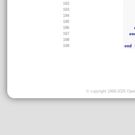
192
193
194
195
196
197
en
198
199
end
 
© copyright 1999-2026 OpenC