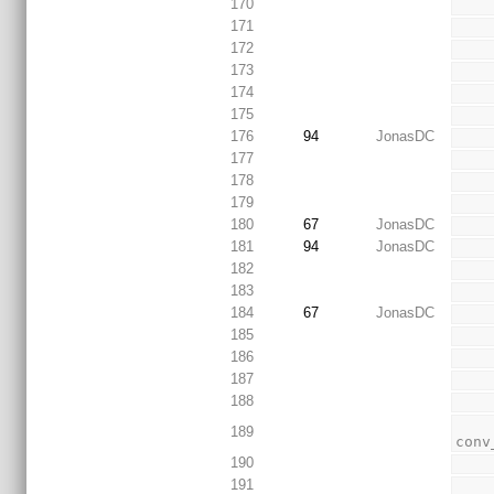
170
171
172
173
174
175
176
94
JonasDC
177
178
179
180
67
JonasDC
181
94
JonasDC
182
183
184
67
JonasDC
185
186
187
188
189
conv
190
191