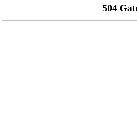
504 Gat