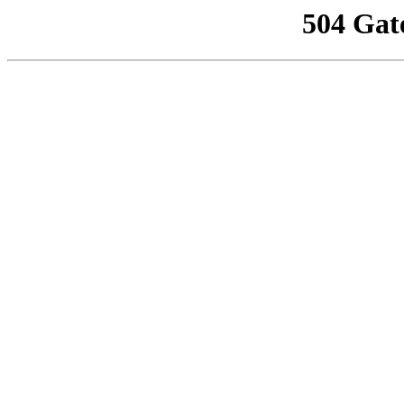
504 Gat