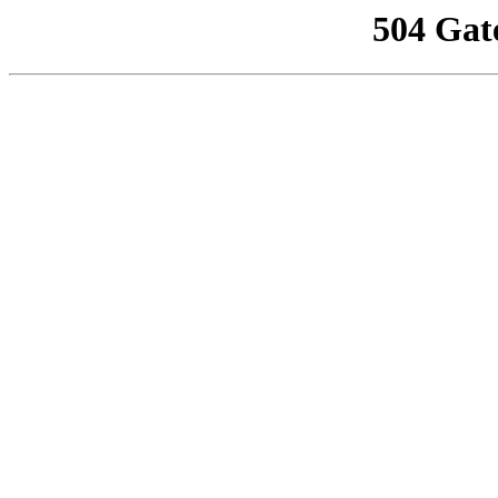
504 Gat