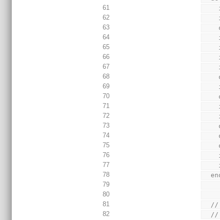
61
62
63
64
65
66
67
68
69
70
71
72
73
74
75
76
77
78
  
79
80
81
  
82
  //