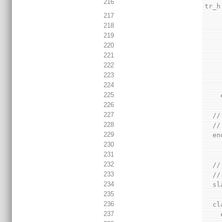
216
tr_h
217
218
219
220
221
222
223
224
225
226
227
  
228
  //
229
  
230
231
232
  
233
  //
234
  
235
236
  
237