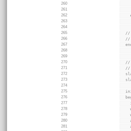
260
261
262
263
264
265
  
266
  //
267
  
268
269
270
  
271
  //
272
  
273
  
274
275
  i
276
  b
277
278
279
280
281