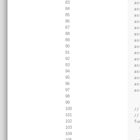
83
  
84
  
85
  
86
  
87
  
88
  
89
  
90
  
91
  
92
  
93
  
94
  
95
  
96
  
97
  
98
99
100
  
101
  //
102
  
103
104
105