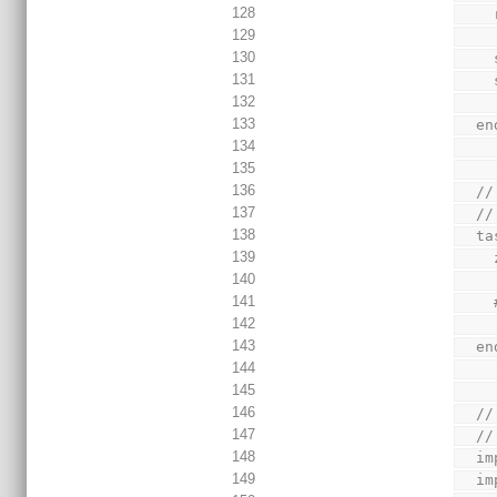
128
129
130
131
132
133
  
134
135
136
  
137
  //
138
  t
139
140
141
142
143
  
144
145
146
  
147
  //
148
  
149
  