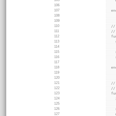
106
107
  
108
109
110
  
111
  //
112
  
113
114
115
116
117
118
  
119
120
121
  
122
  //
123
  
124
125
126
127