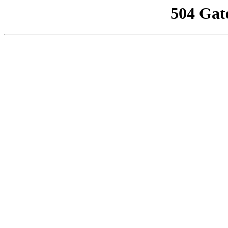
504 Gat