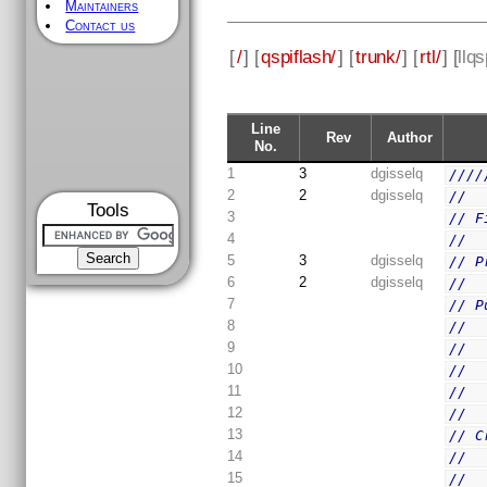
Maintainers
Contact us
[
/
] [
qspiflash/
] [
trunk/
] [
rtl/
] [
llqs
Line
Rev
Author
No.
1
3
dgisselq
////
2
2
dgisselq
//
Tools
3
// F
4
//
5
3
dgisselq
// P
6
2
dgisselq
//
7
// P
8
//  
9
//  
10
//  
11
//  
12
//
13
// C
14
//  
15
//