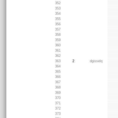
352
353
354
355
356
357
358
359
360
361
362
363
2
dgisselq
364
365
366
367
368
369
370
371
372
373