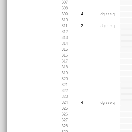
307
308
309
4
dgisselq
310
311
2
dgisselq
312
313
314
315
316
317
318
319
320
321
322
323
324
4
dgisselq
325
326
327
328
329