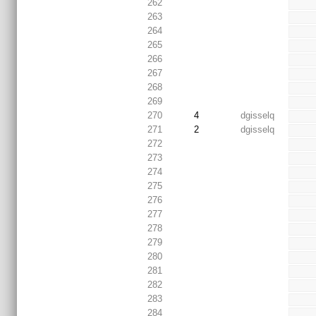
262
263
264
265
266
267
268
269
270
4
dgisselq
271
2
dgisselq
272
273
274
275
276
277
278
279
280
281
282
283
284