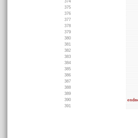
374
375
376
377
378
379
380
381
382
383
384
385
386
387
388
389
390
endm
391