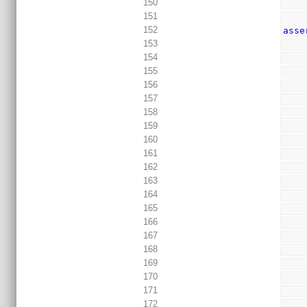
150
151
152
asse
153
154
155
156
157
158
159
160
161
162
163
164
165
166
167
168
169
170
171
172