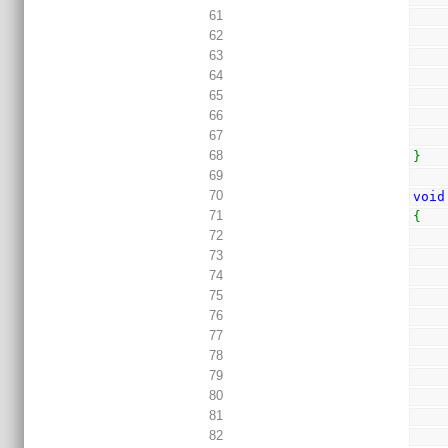
61
62
63
64
65
66
67
68
}
69
70
void
71
{
72
73
74
75
76
77
78
79
80
81
82