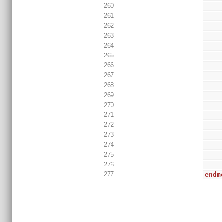
260
261
262
263
264
265
266
267
268
269
270
271
272
273
274
275
276
277
endm