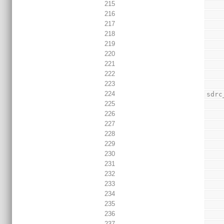
215
216
217
218
219
220
221
222
223
224
sdrc
225
226
227
228
229
230
231
232
233
234
235
236
237