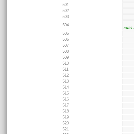
501
502
503
504
subt
505
506
507
508
509
510
511
512
513
514
515
516
517
518
519
520
521