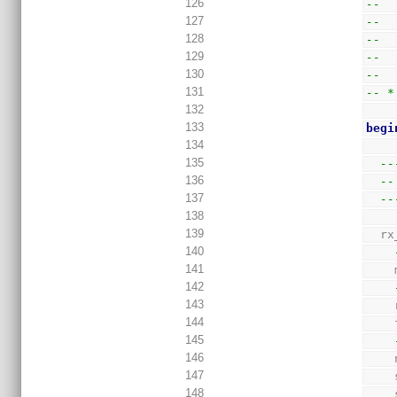
126
--  
127
--  
128
--  
129
--  
130
--
131
-- *
132
133
begi
134
135
--
136
--
137
--
138
139
  
140
141
142
143
144
145
146
147
148