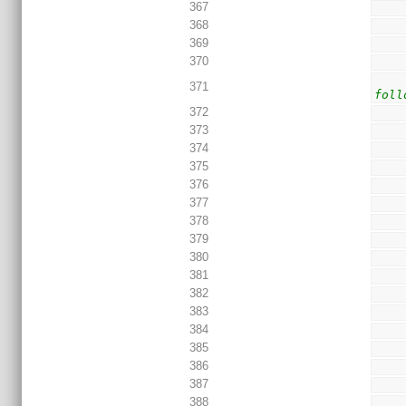
367
368
369
370
371
foll
372
373
374
375
376
377
378
379
380
381
382
383
384
385
386
387
388