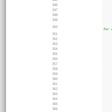
346
347
348
349
350
for 
351
352
353
354
355
356
357
358
359
360
361
362
363
364
365
366