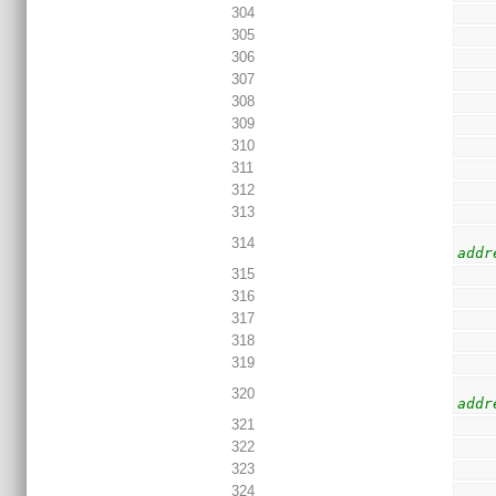
304
305
306
307
308
309
310
311
312
313
314
addr
315
316
317
318
319
320
addr
321
322
323
324