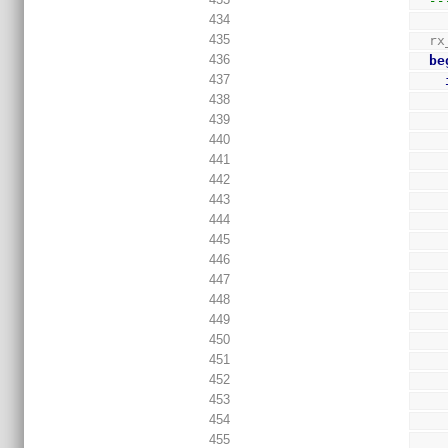
--
434
435
  
436
be
437
438
439
440
441
442
443
444
445
446
447
448
449
450
451
452
453
454
455