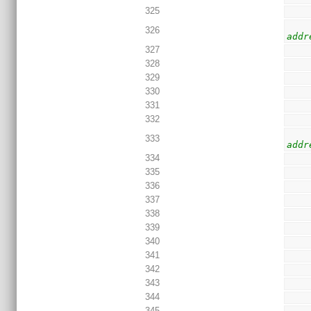
325
326
addr
327
328
329
330
331
332
333
addr
334
335
336
337
338
339
340
341
342
343
344
345