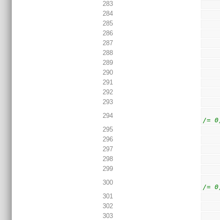
283
284
285
286
287
288
289
290
291
292
293
294
/= 0
295
296
297
298
299
300
/= 0
301
302
303