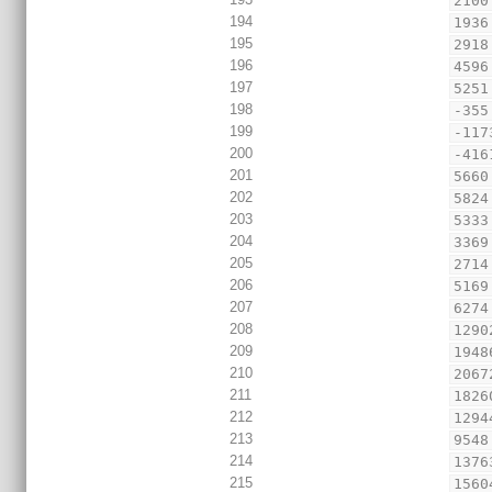
2100
194
1936
195
2918
196
4596
197
5251
198
-355
199
-117
200
-416
201
5660
202
5824
203
5333
204
3369
205
2714
206
5169
207
6274
208
1290
209
1948
210
2067
211
1826
212
1294
213
9548
214
1376
215
1560