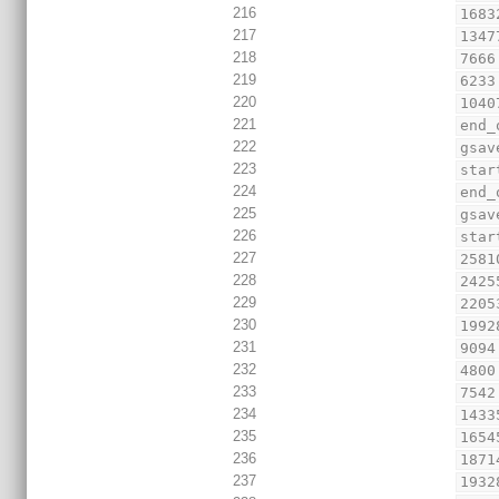
216
1683
217
1347
218
7666
219
6233
220
1040
221
end_
222
gsav
223
star
224
end_
225
gsav
226
star
227
2581
228
2425
229
2205
230
1992
231
9094
232
4800
233
7542
234
1433
235
1654
236
1871
237
1932