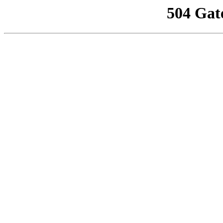
504 Gat