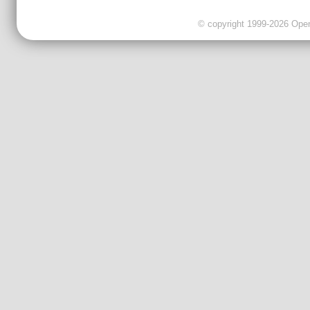
© copyright 1999-2026 OpenC