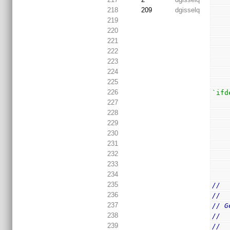
218
209
dgisselq
219
220
221
222
223
224
225
226
`ifd
227
228
229
230
231
232
233
234
235
//
236
//
237
// G
238
//
239
//