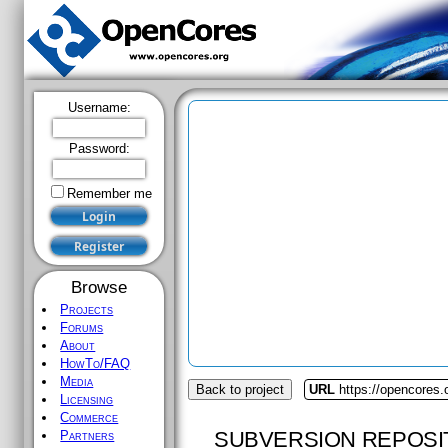
Username:
Password:
Remember me
Browse
Projects
Forums
About
HowTo/FAQ
Media
Back to project
URL
https://opencores.
Licensing
Commerce
SUBVERSION REPOSI
Partners