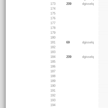
173
209
dgisselq
174
175
176
177
178
179
180
181
69
dgisselq
182
183
184
209
dgisselq
185
186
187
188
189
190
191
192
193
194