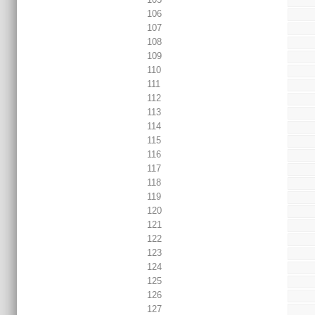
106
107
108
109
110
111
112
113
114
115
116
117
118
119
120
121
122
123
124
125
126
127