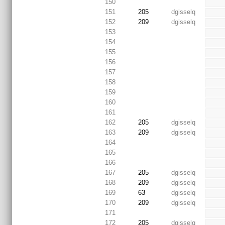
150
151
205
dgisselq
152
209
dgisselq
153
154
155
156
157
158
159
160
161
162
205
dgisselq
163
209
dgisselq
164
165
166
167
205
dgisselq
168
209
dgisselq
169
63
dgisselq
170
209
dgisselq
171
172
205
dgisselq