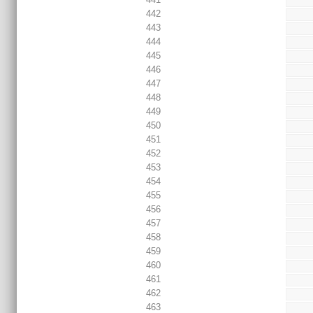
442
443
444
445
446
447
448
449
450
451
452
453
454
455
456
457
458
459
460
461
462
463