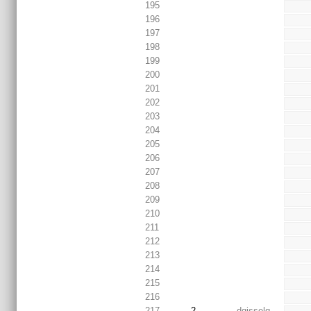
195
196
197
198
199
200
201
202
203
204
205
206
207
208
209
210
211
212
213
214
215
216
217
2
dgisselq