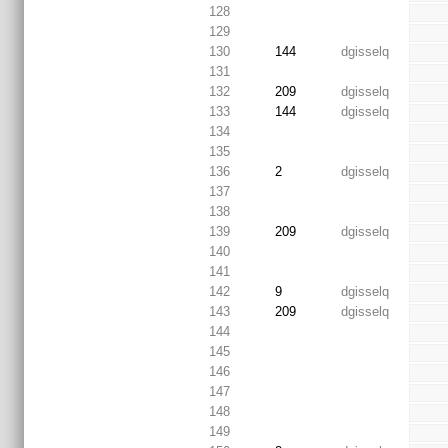
128
129
130
144
dgisselq
131
132
209
dgisselq
133
144
dgisselq
134
135
136
2
dgisselq
137
138
139
209
dgisselq
140
141
142
9
dgisselq
143
209
dgisselq
144
145
146
147
148
149