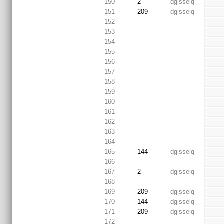
150
2
dgisselq
151
209
dgisselq
152
153
154
155
156
157
158
159
160
161
162
163
164
165
144
dgisselq
166
167
2
dgisselq
168
169
209
dgisselq
170
144
dgisselq
171
209
dgisselq
172