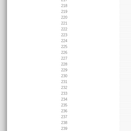
218
219
220
221
222
223
224
225
226
227
228
229
230
231
232
233
234
235
236
237
238
239