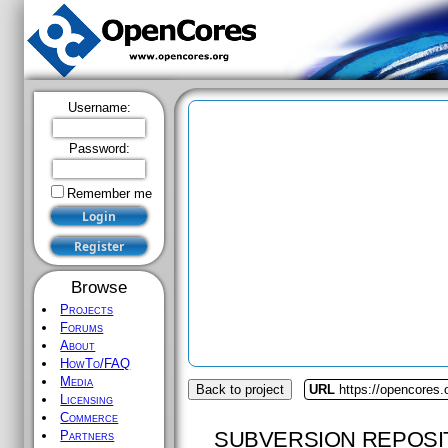
Username:
Password:
Remember me
Browse
Projects
Forums
About
HowTo/FAQ
Media
Back to project
URL
https://opencores.
Licensing
Commerce
SUBVERSION REPOSI
Partners