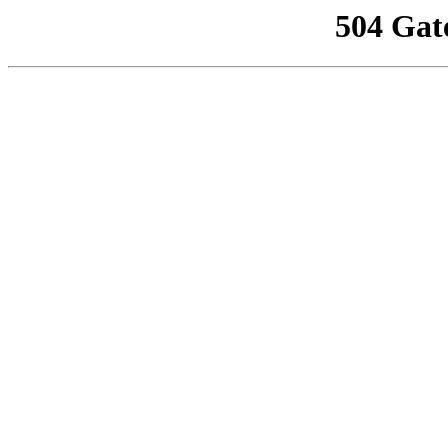
504 Gat