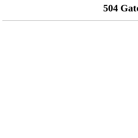
504 Gat