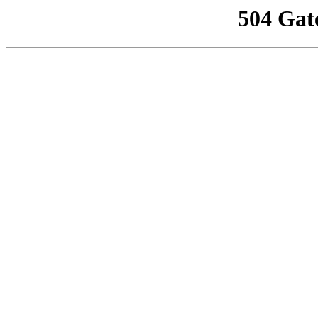
504 Gat