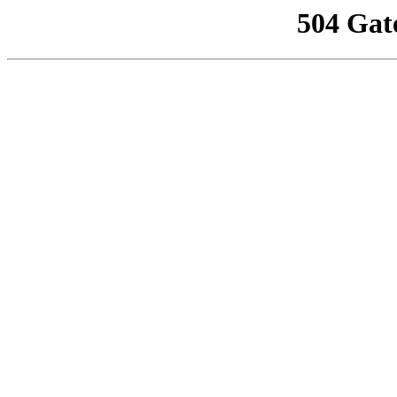
504 Gat