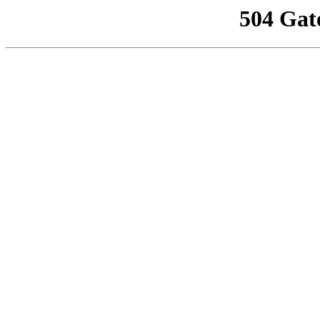
504 Gat