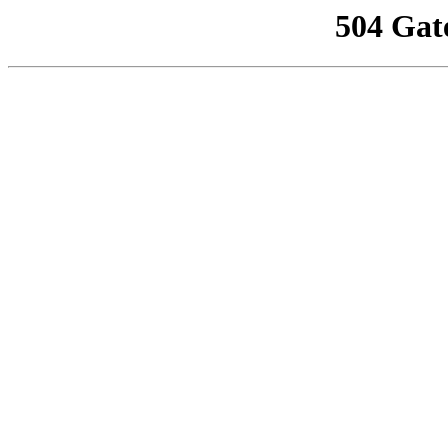
504 Gat