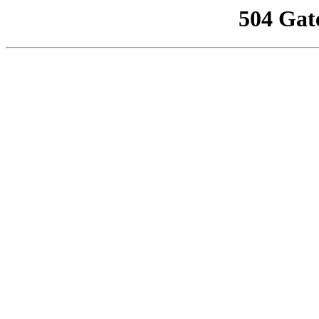
504 Gat