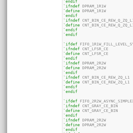
`endif
`ifndef
`define
`endif
`ifndef
`define
`endif
`endif
`ifdef
`ifndef
`define
`endif
`ifndef
`define
`endif
`ifndef
`define
`endif
`endif
`ifdef
`ifndef
`define
`endif
`ifndef
`define
`endif