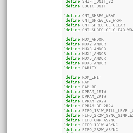
`define
`define
 LOGIC_UNIT

`define
`define
`define
`define
 CNT_SHREG_CE_CLEAR_WRA
`define
`define
`define
`define
`define
`define
`define
 PARITY

`define
`define
`define
`define
`define
`define
`define
`define
`define
`define
`define
`define