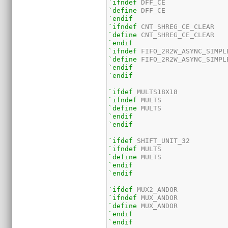
`ifndef
`define
`endif
`ifndef
`define
`endif
`ifndef
`define
`endif
`endif
`ifdef
`ifndef
`define
`endif
`endif
`ifdef
`ifndef
`define
`endif
`endif
`ifdef
`ifndef
`define
`endif
`endif