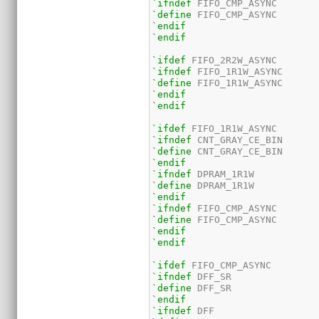
`ifndef
`define
`endif
`endif
`ifdef
`ifndef
`define
`endif
`endif
`ifdef
`ifndef
`define
`endif
`ifndef
`define
`endif
`ifndef
`define
`endif
`endif
`ifdef
`ifndef
`define
`endif
`ifndef