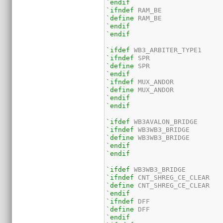
`endif
`ifndef
`define
`endif
`endif
`ifdef
`ifndef
`define
`endif
`ifndef
`define
`endif
`endif
`ifdef
`ifndef
`define
`endif
`endif
`ifdef
`ifndef
`define
`endif
`ifndef
`define
`endif