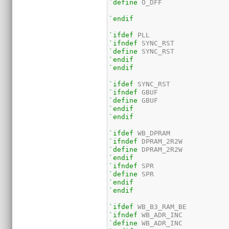
`define
 O_DFF

`endif
`ifdef
`ifndef
`define
`endif
`endif
`ifdef
`ifndef
`define
`endif
`endif
`ifdef
`ifndef
`define
`endif
`ifndef
`define
`endif
`endif
`ifdef
`ifndef
`define