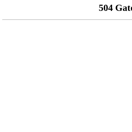
504 Gat