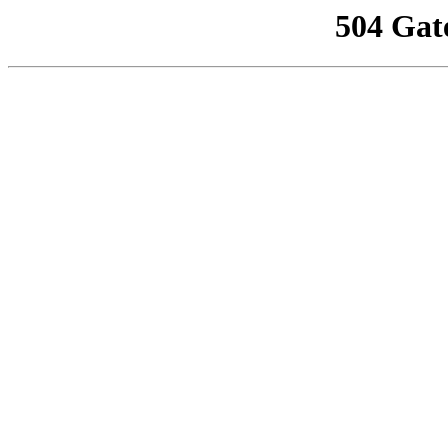
504 Gat