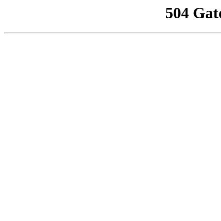
504 Gat