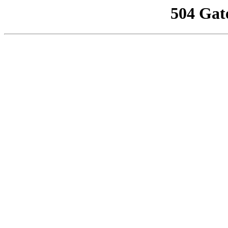
504 Gat