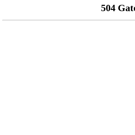
504 Gat