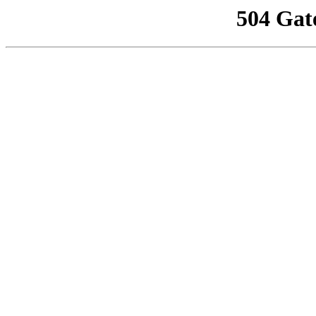
504 Gat