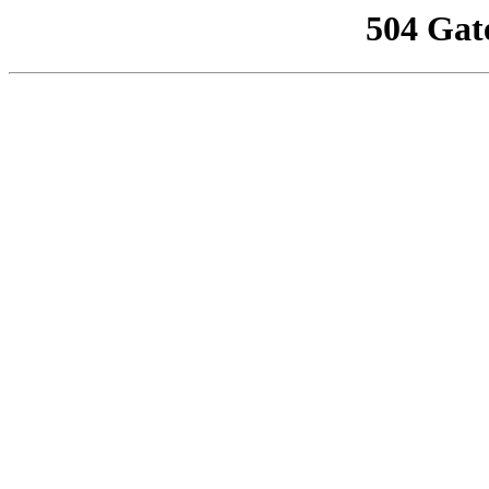
504 Gat