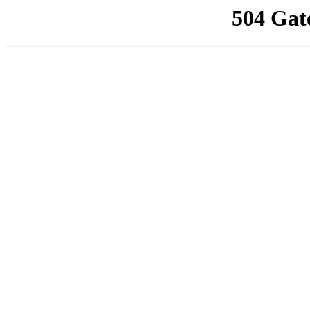
504 Gat