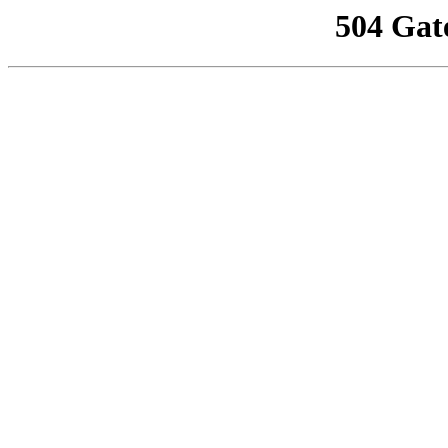
504 Gat