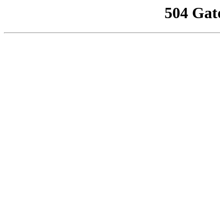
504 Gat