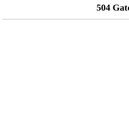
504 Gat