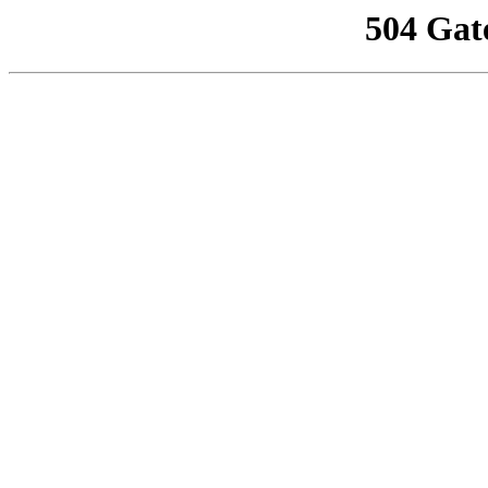
504 Gat