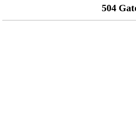
504 Gat