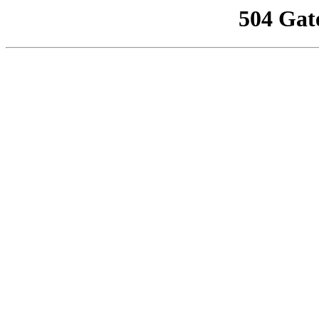
504 Gat