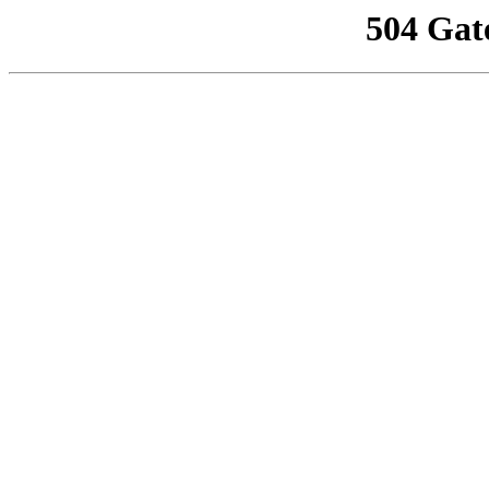
504 Gat