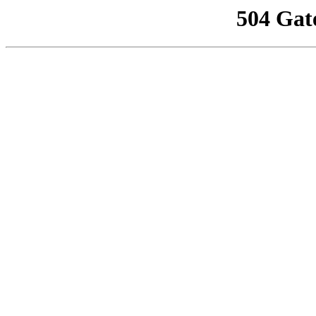
504 Gat